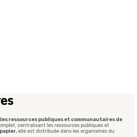
res
e des ressources publiques et communautaires de
omplet, centralisant les ressources publiques et
papier,
elle est distribuée dans les organismes du