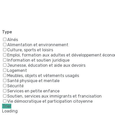
Type
Aînés
Alimentation et environnement
Culture, sports et loisirs
Emploi, formation aux adultes et développement écon
Information et soutien juridique
Jeunesse, éducation et aide aux devoirs
Logement
Meubles, objets et vêtements usagés
Santé physique et mentale
Sécurité
Services en petite enfance
Soutien, services aux immigrants et francisation
Vie démocratique et participation citoyenne
Trier
Loading