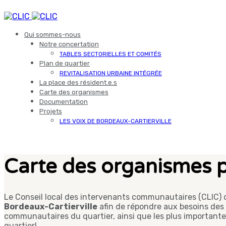
Qui sommes-nous
Notre concertation
TABLES SECTORIELLES ET COMITÉS
Plan de quartier
REVITALISATION URBAINE INTÉGRÉE
La place des résident.e.s
Carte des organismes
Documentation
Projets
LES VOIX DE BORDEAUX-CARTIERVILLE
Carte des organismes 
Le Conseil local des intervenants communautaires (CLIC) 
Bordeaux-Cartierville
afin de répondre aux besoins des 
communautaires du quartier, ainsi que les plus importante
quartier!