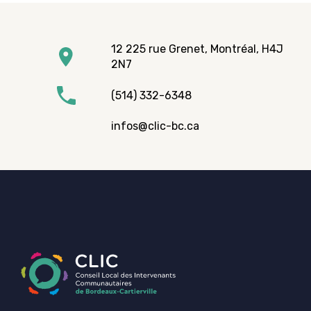
12 225 rue Grenet, Montréal, H4J
2N7
(514) 332-6348
infos@clic-bc.ca