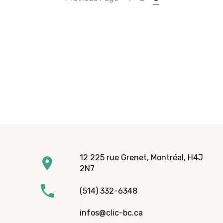
12 225 rue Grenet, Montréal, H4J
2N7
(514) 332-6348
infos@clic-bc.ca