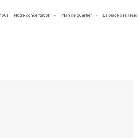
nous
Notre concertation
Plan de quartier
La place des résid