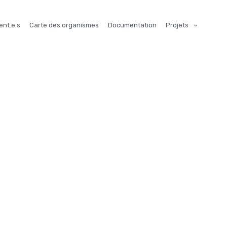
ent.e.s
Carte des organismes
Documentation
Projets