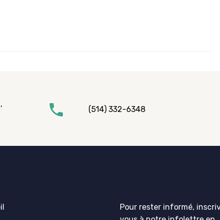
,
(514) 332-6348
il
Pour rester informé, inscri
vous à notre infolettre en