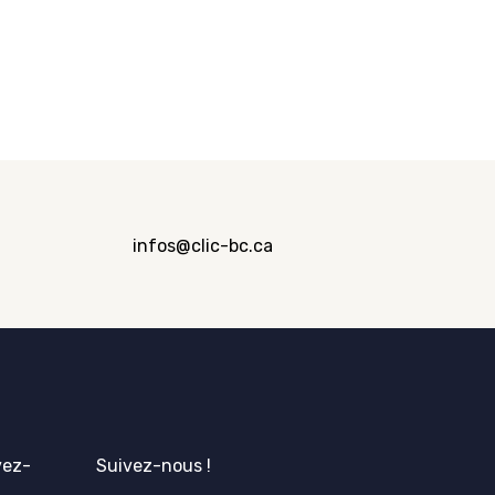
infos@clic-bc.ca
vez-
Suivez-nous !