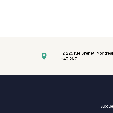
12 225 rue Grenet, Montréal
H4J 2N7
Accue