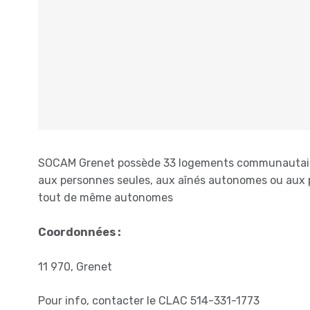
SOCAM Grenet possède 33 logements communautaires
aux personnes seules, aux aînés autonomes ou aux p
tout de même autonomes
Coordonnées :
11 970, Grenet
Pour info, contacter le CLAC 514-331-1773