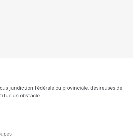
sous juridiction fédérale ou provinciale, désireuses de
stitue un obstacle.
roupes