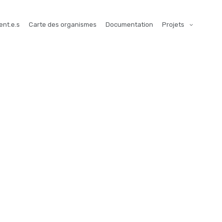
ent.e.s
Carte des organismes
Documentation
Projets