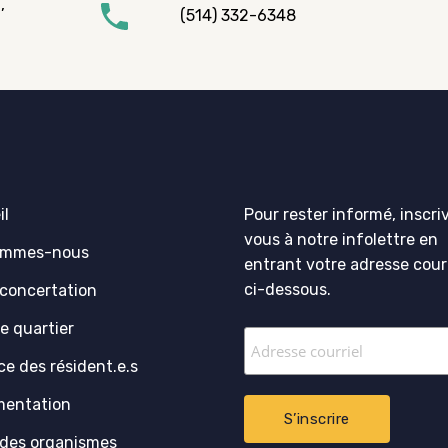
,
(514) 332-6348
il
Pour rester informé, inscri
vous à notre infolettre en
ommes-nous
entrant votre adresse courr
ci-dessous.
 concertation
e quartier
ce des résident.e.s
entation
 des organismes