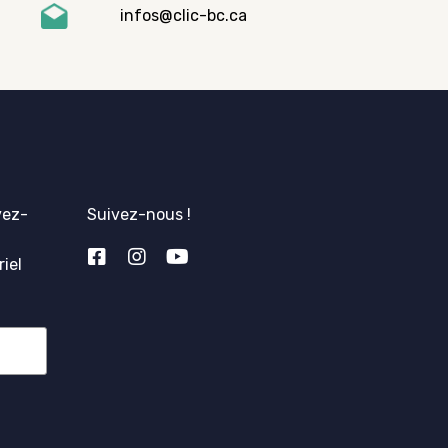
infos@clic-bc.ca
vez-
Suivez-nous !
iel