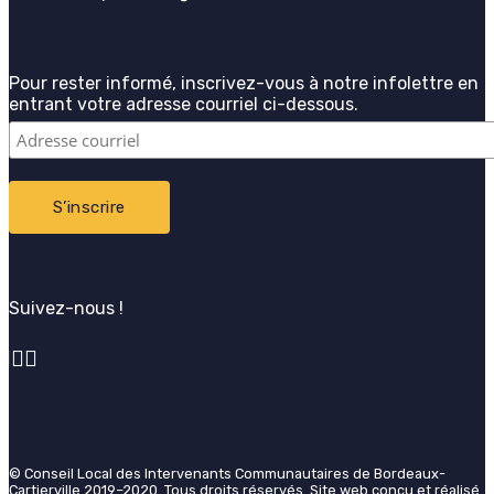
Pour rester informé, inscrivez-vous à notre infolettre en
entrant votre adresse courriel ci-dessous.
Suivez-nous !
© Conseil Local des Intervenants Communautaires de Bordeaux-
Cartierville 2019–2020. Tous droits réservés. Site web conçu et réalisé