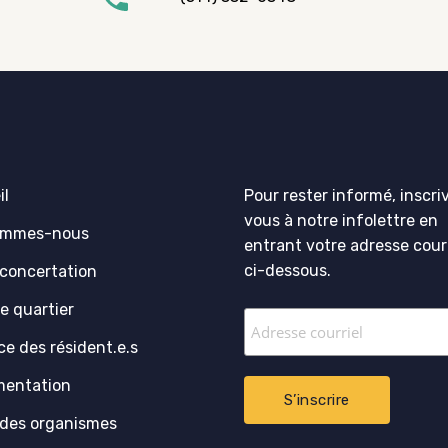
il
Pour rester informé, inscri
vous à notre infolettre en
ommes-nous
entrant votre adresse courr
ci-dessous.
 concertation
e quartier
ce des résident.e.s
entation
 des organismes