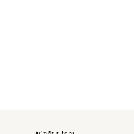
infos@clic-bc.ca