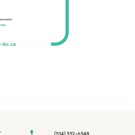
,
(514) 332-6348