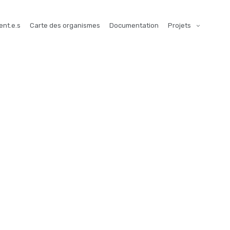
ent.e.s
Carte des organismes
Documentation
Projets