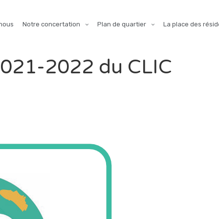
nous
Notre concertation
Plan de quartier
La place des résid
 2021-2022 du CLIC