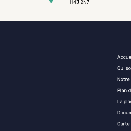
H4J 2N7
Accue
Qui s
Notre
Plan d
La pla
Docum
Carte