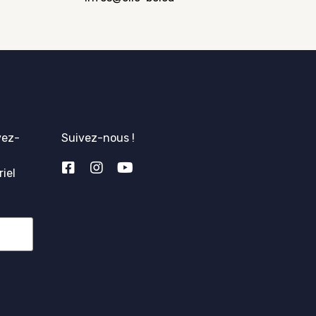
vez-
Suivez-nous !
iel