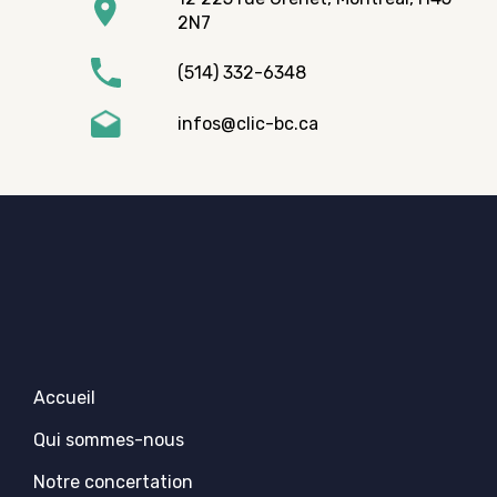
2N7
(514) 332-6348
infos@clic-bc.ca
Accueil
Qui sommes-nous
Notre concertation