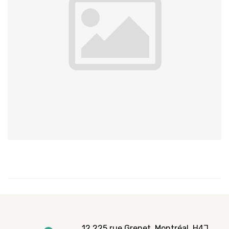
12 225 rue Grenet, Montréal, H4J