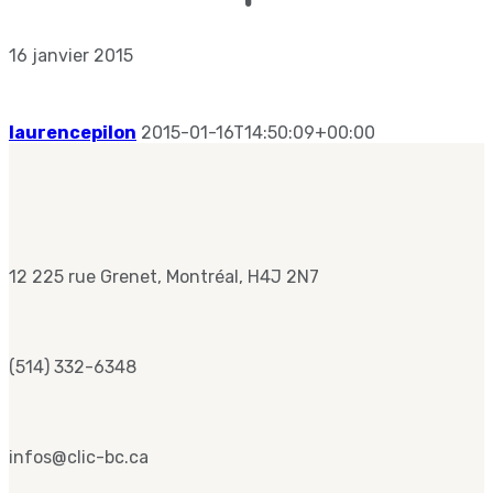
16 janvier 2015
laurencepilon
2015-01-16T14:50:09+00:00
12 225 rue Grenet, Montréal, H4J 2N7
(514) 332-6348
infos@clic-bc.ca