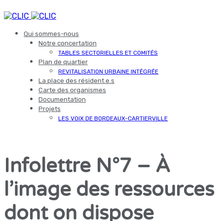
Qui sommes-nous
Notre concertation
TABLES SECTORIELLES ET COMITÉS
Plan de quartier
REVITALISATION URBAINE INTÉGRÉE
La place des résident.e.s
Carte des organismes
Documentation
Projets
LES VOIX DE BORDEAUX-CARTIERVILLE
Infolettre N°7 – À
l’image des ressources
dont on dispose