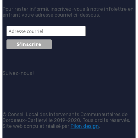
Pour rester informé, inscrivez-vous à notre infolettre en
entrant votre adresse courriel ci-dessous.
Suivez-nous !
© Conseil Local des Intervenants Communautaires de
Bordeaux-Cartierville 2019–2020. Tous droits réservés.
Site web conçu et réalisé par
Pilon design
.