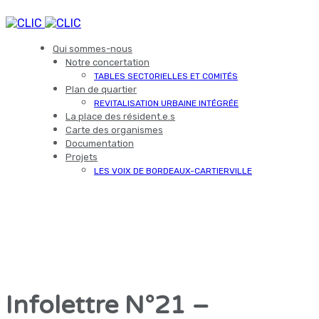
Qui sommes-nous
Notre concertation
TABLES SECTORIELLES ET COMITÉS
Plan de quartier
REVITALISATION URBAINE INTÉGRÉE
La place des résident.e.s
Carte des organismes
Documentation
Projets
LES VOIX DE BORDEAUX-CARTIERVILLE
Infolettre N°21 –