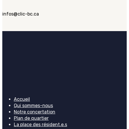
infos@clic-bc.ca
Accueil
Qui sommes-nous
Notre concertation
Plan de quartier
La place des résident.e.s