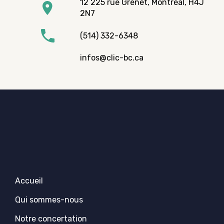
12 225 rue Grenet, Montréal, H4J
2N7
(514) 332-6348
infos@clic-bc.ca
Accueil
Qui sommes-nous
Notre concertation