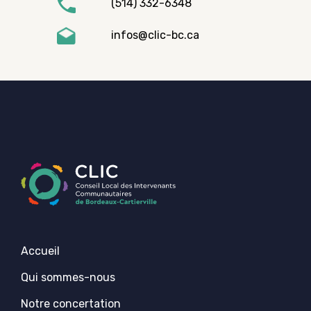
(514) 332-6348
infos@clic-bc.ca
Accueil
Qui sommes-nous
Notre concertation