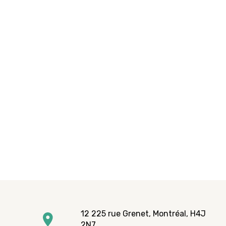
12 225 rue Grenet, Montréal, H4J
2N7